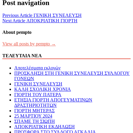
Post navigation
Previous Article
ΓΕΝΙΚΗ ΣΥΝΕΛΕΥΣΗ
Next Article
ΑΠΟΚΡΙΑΤΙΚΗ ΓΙΟΡΤΗ
About pempto
View all posts by pempto →
ΤΕΛΕΥΤΑΙΑ ΝΕΑ
Αποτελέσματα εκλογών
ΠΡΟΣΚΛΗΣΗ ΣΤΗ ΓΕΝΙΚΗ ΣΥΝΕΛΕΥΣΗ ΣΥΛΛΟΓΟΥ
ΓΟΝΕΩΝ
ΓΕΝΙΚΗ ΣΥΝΕΛΕΥΣΗ
ΚΑΛΗ ΣΧΟΛΙΚΗ ΧΡΟΝΙΑ
ΓΙΟΡΤΗ ΤΟΥ ΠΑΤΕΡΑ
ΕΤΗΣΙΑ ΓΙΟΡΤΗ ΑΠΟΓΕΥΜΑΤΙΝΩΝ
ΔΡΑΣΤΗΡΙΟΤΗΤΩΝ
ΓΙΟΡΤΗ ΜΗΤΕΡΑΣ
25 ΜΑΡΤΙΟΥ 2024
ΣΠΑΜΕ ΤΗ ΣΙΩΠΗ
ΑΠΟΚΡΙΑΤΙΚΗ ΕΚΔΗΛΩΣΗ
ΠΡΟΣΦΟΡΑ ΣΤΟ ΣΥΛΛΟΓΟ ΑΓΚΑΛΙΑ