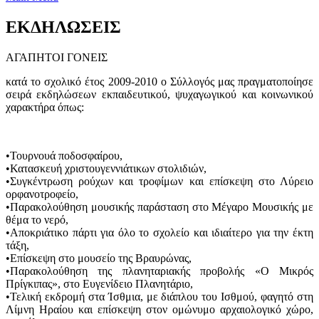
ΕΚΔΗΛΩΣΕΙΣ
ΑΓΑΠΗΤΟΙ ΓΟΝΕΙΣ
κατά το σχολικό έτος 2009-2010 ο Σύλλογός μας πραγματοποίησε
σειρά εκδηλώσεων εκπαιδευτικού, ψυχαγωγικού και κοινωνικού
χαρακτήρα όπως:
•Τουρνουά ποδοσφαίρου,
•Κατασκευή χριστουγεννιάτικων στολιδιών,
•Συγκέντρωση ρούχων και τροφίμων και επίσκεψη στο Λύρειο
ορφανοτροφείο,
•Παρακολούθηση μουσικής παράσταση στο Μέγαρο Μουσικής με
θέμα το νερό,
•Αποκριάτικο πάρτι για όλο το σχολείο και ιδιαίτερο για την έκτη
τάξη,
•Επίσκεψη στο μουσείο της Βραυρώνας,
•Παρακολούθηση της πλανηταριακής προβολής «Ο Μικρός
Πρίγκιπας», στο Ευγενίδειο Πλανητάριο,
•Τελική εκδρομή στα Ίσθμια, με διάπλου του Ισθμού, φαγητό στη
Λίμνη Ηραίου και επίσκεψη στον ομώνυμο αρχαιολογικό χώρο,