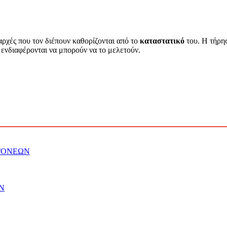
 αρχές που τον διέπουν καθορίζονται από το
καταστατικό
του. Η τήρησ
 ενδιαφέρονται να μπορούν να το μελετούν.
ΓΟΝΕΩΝ
Ν