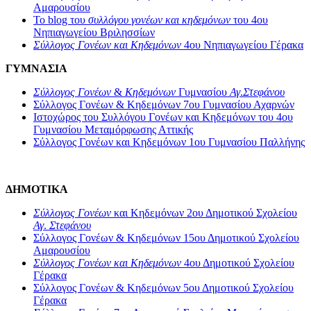
Αμαρουσίου
To blog του
συλλόγου γονέων και κηδεμόνων
του 4ου
Νηπιαγωγείου Βριλησσίων
Σύλλογος Γονέων και Κηδεμόνων
4ου Νηπιαγωγείου Γέρακα
ΓΥΜΝΑΣΙΑ
Σύλλογος Γονέων
&
Κηδεμόνων
Γυμνασίου
Αγ
.
Στεφάνου
Σύλλογος Γονέων & Κηδεμόνων 7ου Γυμνασίου Αχαρνών
Ιστοχώρος του Συλλόγου Γονέων και Κηδεμόνων του 4ου
Γυμνασίου Μεταμόρφωσης Αττικής
Σύλλογος Γονέων και Κηδεμόνων 1ου Γυμνασίου Παλλήνης
ΔΗΜΟΤΙΚΑ
Σύλλογος Γονέων
και Κηδεμόνων 2ου Δημοτικού Σχολείου
Αγ
.
Στεφάνου
Σύλλογος Γονέων & Κηδεμόνων 15ου Δημοτικού Σχολείου
Αμαρουσίου
Σύλλογος Γονέων και Κηδεμόνων
4ου Δημοτικού Σχολείου
Γέρακα
Σύλλογος Γονέων & Κηδεμόνων 5ου Δημοτικού Σχολείου
Γέρακα