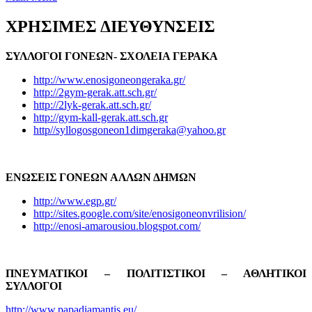
ΧΡΗΣΙΜΕΣ ΔΙΕΥΘΥΝΣΕΙΣ
ΣΥΛΛΟΓΟΙ ΓΟΝΕΩΝ- ΣΧΟΛΕΙΑ ΓΕΡΑΚΑ
http://www.enosigoneongeraka.gr/
http://2gym-gerak.att.sch.gr/
http://2lyk-gerak.att.sch.gr/
http://gym-kall-gerak.att.sch.gr
http//syllogosgoneon1dimgeraka@yahoo.gr
ΕΝΩΣΕΙΣ ΓΟΝΕΩΝ ΑΛΛΩΝ ΔΗΜΩΝ
http://www.egp.gr/
http://sites.google.com/site/enosigoneonvrilision/
http://enosi-amarousiou.blogspot.com/
ΠΝΕΥΜΑΤΙΚΟΙ – ΠΟΛΙΤΙΣΤΙΚΟΙ – ΑΘΛΗΤΙΚΟΙ
ΣΥΛΛΟΓΟΙ
http://www.papadiamantis.eu/