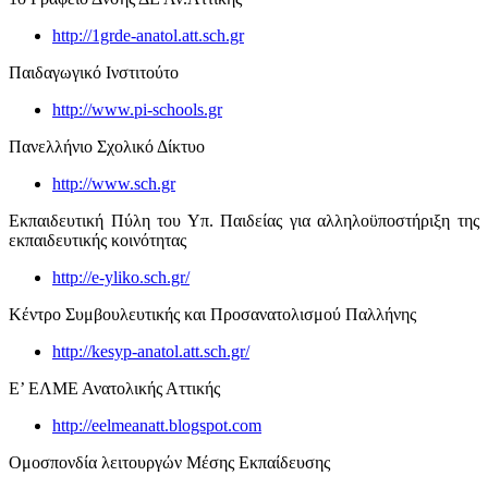
http://1grde-anatol.att.sch.gr
Παιδαγωγικό Ινστιτούτο
http://www.pi-schools.gr
Πανελλήνιο Σχολικό Δίκτυο
http://www.sch.gr
Εκπαιδευτική Πύλη του Υπ. Παιδείας για αλληλοϋποστήριξη της
εκπαιδευτικής κοινότητας
http://e-yliko.sch.gr/
Κέντρο Συμβουλευτικής και Προσανατολισμού Παλλήνης
http://kesyp-anatol.att.sch.gr/
Ε’ ΕΛΜΕ Ανατολικής Αττικής
http://eelmeanatt.blogspot.com
Ομοσπονδία λειτουργών Μέσης Εκπαίδευσης