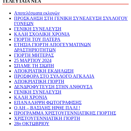
ΤΕΛΕΥΤΑΙΑ ΝΕΑ
Αποτελέσματα εκλογών
ΠΡΟΣΚΛΗΣΗ ΣΤΗ ΓΕΝΙΚΗ ΣΥΝΕΛΕΥΣΗ ΣΥΛΛΟΓΟΥ
ΓΟΝΕΩΝ
ΓΕΝΙΚΗ ΣΥΝΕΛΕΥΣΗ
ΚΑΛΗ ΣΧΟΛΙΚΗ ΧΡΟΝΙΑ
ΓΙΟΡΤΗ ΤΟΥ ΠΑΤΕΡΑ
ΕΤΗΣΙΑ ΓΙΟΡΤΗ ΑΠΟΓΕΥΜΑΤΙΝΩΝ
ΔΡΑΣΤΗΡΙΟΤΗΤΩΝ
ΓΙΟΡΤΗ ΜΗΤΕΡΑΣ
25 ΜΑΡΤΙΟΥ 2024
ΣΠΑΜΕ ΤΗ ΣΙΩΠΗ
ΑΠΟΚΡΙΑΤΙΚΗ ΕΚΔΗΛΩΣΗ
ΠΡΟΣΦΟΡΑ ΣΤΟ ΣΥΛΛΟΓΟ ΑΓΚΑΛΙΑ
ΑΠΟΚΡΙΑΤΙΚΗ ΓΙΟΡΤΗ
ΔΕΝΔΡΟΦΥΤΕΥΣΗ ΣΤΗΝ ΑΝΘΟΥΣΑ
ΓΕΝΙΚΗ ΣΥΝΕΛΕΥΣΗ
ΚΑΛΗ ΧΡΟΝΙΑ
ΕΠΑΝΑΛΗΨΗ ΦΩΤΟΓΡΑΦΙΣΗΣ
Ο ΑΗ – ΒΑΣΙΛΗΣ ΗΡΘΕ ΠΑΛΙ !
ΠΡΟΓΡΑΜΜΑ ΧΡΙΣΤΟΥΓΕΝΝΙΑΤΙΚΗΣ ΓΙΟΡΤΗΣ
ΧΡΙΣΤΟΥΓΕΝΝΙΑΤΙΚΗ ΓΙΟΡΤΗ
28η ΟΚΤΩΒΡΙΟΥ