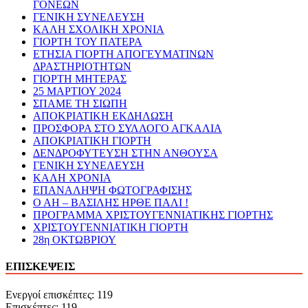
ΓΟΝΕΩΝ
ΓΕΝΙΚΗ ΣΥΝΕΛΕΥΣΗ
ΚΑΛΗ ΣΧΟΛΙΚΗ ΧΡΟΝΙΑ
ΓΙΟΡΤΗ ΤΟΥ ΠΑΤΕΡΑ
ΕΤΗΣΙΑ ΓΙΟΡΤΗ ΑΠΟΓΕΥΜΑΤΙΝΩΝ
ΔΡΑΣΤΗΡΙΟΤΗΤΩΝ
ΓΙΟΡΤΗ ΜΗΤΕΡΑΣ
25 ΜΑΡΤΙΟΥ 2024
ΣΠΑΜΕ ΤΗ ΣΙΩΠΗ
ΑΠΟΚΡΙΑΤΙΚΗ ΕΚΔΗΛΩΣΗ
ΠΡΟΣΦΟΡΑ ΣΤΟ ΣΥΛΛΟΓΟ ΑΓΚΑΛΙΑ
ΑΠΟΚΡΙΑΤΙΚΗ ΓΙΟΡΤΗ
ΔΕΝΔΡΟΦΥΤΕΥΣΗ ΣΤΗΝ ΑΝΘΟΥΣΑ
ΓΕΝΙΚΗ ΣΥΝΕΛΕΥΣΗ
ΚΑΛΗ ΧΡΟΝΙΑ
ΕΠΑΝΑΛΗΨΗ ΦΩΤΟΓΡΑΦΙΣΗΣ
Ο ΑΗ – ΒΑΣΙΛΗΣ ΗΡΘΕ ΠΑΛΙ !
ΠΡΟΓΡΑΜΜΑ ΧΡΙΣΤΟΥΓΕΝΝΙΑΤΙΚΗΣ ΓΙΟΡΤΗΣ
ΧΡΙΣΤΟΥΓΕΝΝΙΑΤΙΚΗ ΓΙΟΡΤΗ
28η ΟΚΤΩΒΡΙΟΥ
ΕΠΙΣΚΕΨΕΙΣ
Ενεργοί επισκέπτες: 119
Επισκέπτες: 119