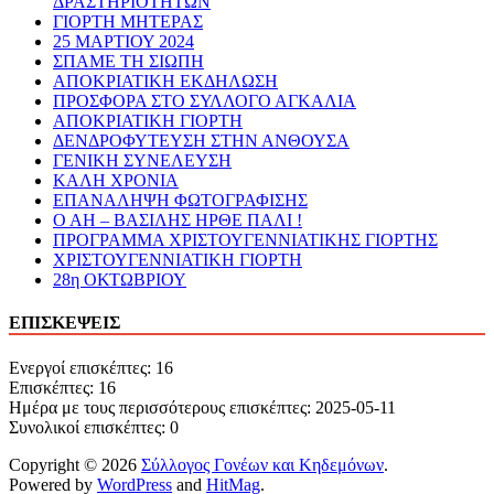
ΔΡΑΣΤΗΡΙΟΤΗΤΩΝ
ΓΙΟΡΤΗ ΜΗΤΕΡΑΣ
25 ΜΑΡΤΙΟΥ 2024
ΣΠΑΜΕ ΤΗ ΣΙΩΠΗ
ΑΠΟΚΡΙΑΤΙΚΗ ΕΚΔΗΛΩΣΗ
ΠΡΟΣΦΟΡΑ ΣΤΟ ΣΥΛΛΟΓΟ ΑΓΚΑΛΙΑ
ΑΠΟΚΡΙΑΤΙΚΗ ΓΙΟΡΤΗ
ΔΕΝΔΡΟΦΥΤΕΥΣΗ ΣΤΗΝ ΑΝΘΟΥΣΑ
ΓΕΝΙΚΗ ΣΥΝΕΛΕΥΣΗ
ΚΑΛΗ ΧΡΟΝΙΑ
ΕΠΑΝΑΛΗΨΗ ΦΩΤΟΓΡΑΦΙΣΗΣ
Ο ΑΗ – ΒΑΣΙΛΗΣ ΗΡΘΕ ΠΑΛΙ !
ΠΡΟΓΡΑΜΜΑ ΧΡΙΣΤΟΥΓΕΝΝΙΑΤΙΚΗΣ ΓΙΟΡΤΗΣ
ΧΡΙΣΤΟΥΓΕΝΝΙΑΤΙΚΗ ΓΙΟΡΤΗ
28η ΟΚΤΩΒΡΙΟΥ
ΕΠΙΣΚΕΨΕΙΣ
Ενεργοί επισκέπτες: 16
Επισκέπτες: 16
Ημέρα με τους περισσότερους επισκέπτες: 2025-05-11
Συνολικοί επισκέπτες: 0
Copyright © 2026
Σύλλογος Γονέων και Κηδεμόνων
.
Powered by
WordPress
and
HitMag
.