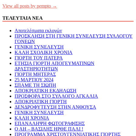
View all posts by pempto →
ΤΕΛΕΥΤΑΙΑ ΝΕΑ
Αποτελέσματα εκλογών
ΠΡΟΣΚΛΗΣΗ ΣΤΗ ΓΕΝΙΚΗ ΣΥΝΕΛΕΥΣΗ ΣΥΛΛΟΓΟΥ
ΓΟΝΕΩΝ
ΓΕΝΙΚΗ ΣΥΝΕΛΕΥΣΗ
ΚΑΛΗ ΣΧΟΛΙΚΗ ΧΡΟΝΙΑ
ΓΙΟΡΤΗ ΤΟΥ ΠΑΤΕΡΑ
ΕΤΗΣΙΑ ΓΙΟΡΤΗ ΑΠΟΓΕΥΜΑΤΙΝΩΝ
ΔΡΑΣΤΗΡΙΟΤΗΤΩΝ
ΓΙΟΡΤΗ ΜΗΤΕΡΑΣ
25 ΜΑΡΤΙΟΥ 2024
ΣΠΑΜΕ ΤΗ ΣΙΩΠΗ
ΑΠΟΚΡΙΑΤΙΚΗ ΕΚΔΗΛΩΣΗ
ΠΡΟΣΦΟΡΑ ΣΤΟ ΣΥΛΛΟΓΟ ΑΓΚΑΛΙΑ
ΑΠΟΚΡΙΑΤΙΚΗ ΓΙΟΡΤΗ
ΔΕΝΔΡΟΦΥΤΕΥΣΗ ΣΤΗΝ ΑΝΘΟΥΣΑ
ΓΕΝΙΚΗ ΣΥΝΕΛΕΥΣΗ
ΚΑΛΗ ΧΡΟΝΙΑ
ΕΠΑΝΑΛΗΨΗ ΦΩΤΟΓΡΑΦΙΣΗΣ
Ο ΑΗ – ΒΑΣΙΛΗΣ ΗΡΘΕ ΠΑΛΙ !
ΠΡΟΓΡΑΜΜΑ ΧΡΙΣΤΟΥΓΕΝΝΙΑΤΙΚΗΣ ΓΙΟΡΤΗΣ