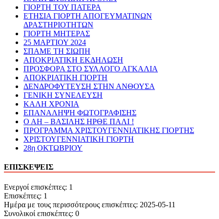
ΓΙΟΡΤΗ ΤΟΥ ΠΑΤΕΡΑ
ΕΤΗΣΙΑ ΓΙΟΡΤΗ ΑΠΟΓΕΥΜΑΤΙΝΩΝ
ΔΡΑΣΤΗΡΙΟΤΗΤΩΝ
ΓΙΟΡΤΗ ΜΗΤΕΡΑΣ
25 ΜΑΡΤΙΟΥ 2024
ΣΠΑΜΕ ΤΗ ΣΙΩΠΗ
ΑΠΟΚΡΙΑΤΙΚΗ ΕΚΔΗΛΩΣΗ
ΠΡΟΣΦΟΡΑ ΣΤΟ ΣΥΛΛΟΓΟ ΑΓΚΑΛΙΑ
ΑΠΟΚΡΙΑΤΙΚΗ ΓΙΟΡΤΗ
ΔΕΝΔΡΟΦΥΤΕΥΣΗ ΣΤΗΝ ΑΝΘΟΥΣΑ
ΓΕΝΙΚΗ ΣΥΝΕΛΕΥΣΗ
ΚΑΛΗ ΧΡΟΝΙΑ
ΕΠΑΝΑΛΗΨΗ ΦΩΤΟΓΡΑΦΙΣΗΣ
Ο ΑΗ – ΒΑΣΙΛΗΣ ΗΡΘΕ ΠΑΛΙ !
ΠΡΟΓΡΑΜΜΑ ΧΡΙΣΤΟΥΓΕΝΝΙΑΤΙΚΗΣ ΓΙΟΡΤΗΣ
ΧΡΙΣΤΟΥΓΕΝΝΙΑΤΙΚΗ ΓΙΟΡΤΗ
28η ΟΚΤΩΒΡΙΟΥ
ΕΠΙΣΚΕΨΕΙΣ
Ενεργοί επισκέπτες: 1
Επισκέπτες: 1
Ημέρα με τους περισσότερους επισκέπτες: 2025-05-11
Συνολικοί επισκέπτες: 0